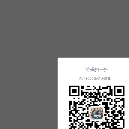
二维码扫一扫
关注8090微信送豪礼