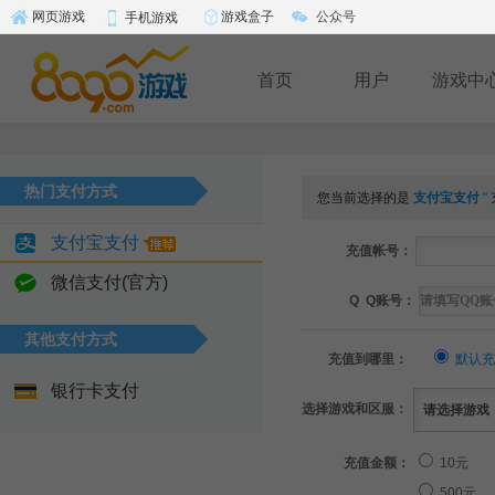
游戏盒子
公众号
网页游戏
手机游戏
首页
用户
游戏中
热门支付方式
您当前选择的是
支付宝支付
"
支付宝支付
充值帐号：
微信支付(官方)
Q Q账号：
其他支付方式
充值到哪里：
默认充
银行卡支付
选择游戏和区服：
充值金额：
10元
500元