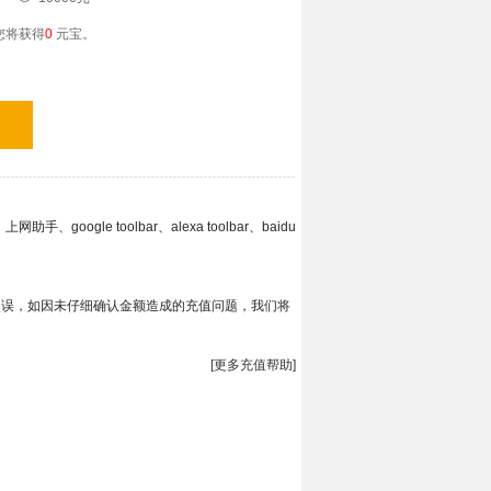
您将获得
0
元宝
。
le toolbar、alexa toolbar、baidu
失误，如因未仔细确认金额造成的充值问题，我们将
[更多充值帮助]