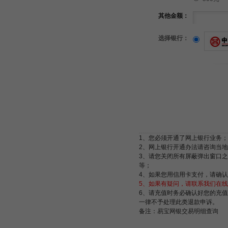
其他金额：
选择银行：
1、您必须开通了网上银行业务；
2、网上银行开通办法请咨询当
3、请您关闭所有屏蔽弹出窗口之类的功能
等；
4、如果您用信用卡支付，请确
5、如果有疑问，请联系我们在线客服：
6、请充值时务必确认好您的充
一律不予处理此类退款申诉。
备注：
易宝网银交易明细查询