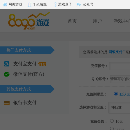
游戏盒子
公众号
网页游戏
手机游戏
首页
用户
游戏中
热门支付方式
您当前选择的是
网银支付
"
充
支付宝支付
充值帐号：
微信支付(官方)
Q Q账号：
其他支付方式
充值到哪里：
默认充
银行卡支付
选择游戏和区服：
充值金额：
10元
500元