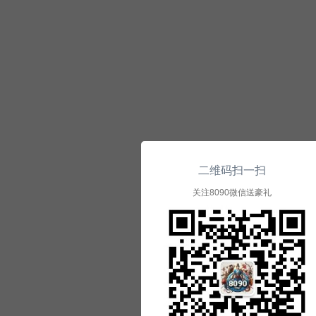
二维码扫一扫
关注8090微信送豪礼