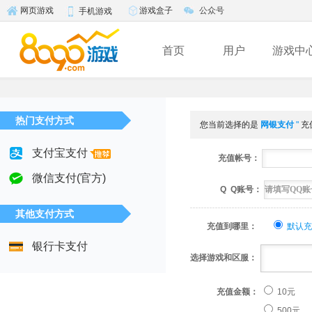
游戏盒子
公众号
网页游戏
手机游戏
首页
用户
游戏中
热门支付方式
您当前选择的是
网银支付
"
充
支付宝支付
充值帐号：
微信支付(官方)
Q Q账号：
其他支付方式
充值到哪里：
默认充
银行卡支付
选择游戏和区服：
充值金额：
10元
500元