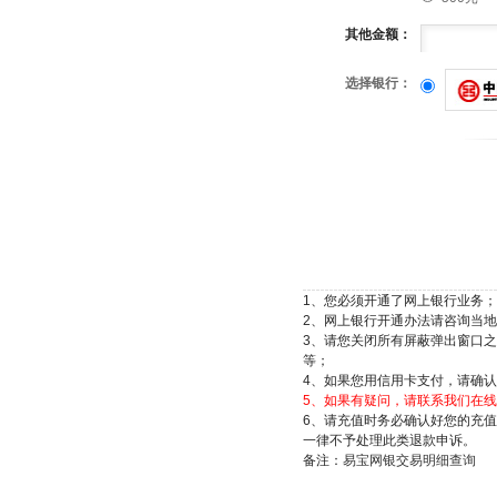
其他金额：
选择银行：
1、您必须开通了网上银行业务；
2、网上银行开通办法请咨询当
3、请您关闭所有屏蔽弹出窗口之类的功能
等；
4、如果您用信用卡支付，请确
5、如果有疑问，请联系我们在线客服：
6、请充值时务必确认好您的充
一律不予处理此类退款申诉。
备注：
易宝网银交易明细查询